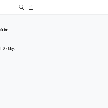
0 kr.
 i Skibby.