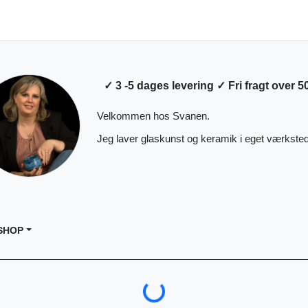
✓ 3 -5 dages levering ✓ Fri fragt over 50
Velkommen hos Svanen.
Jeg laver glaskunst og keramik i eget værksted
SHOP
Loading...