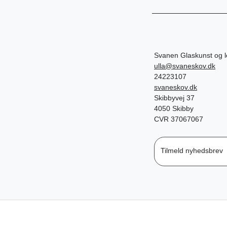
Svanen Glaskunst og 
ulla@svaneskov.dk
24223107
svaneskov.dk
Skibbyvej 37
4050 Skibby
CVR 37067067
Tilmeld nyhedsbrev